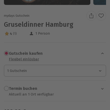
mydays Gutschein
Gruseldinner Hamburg
1 Person
4
(1)
4 Sterne von 5 aus 1 Bewertungen
Gutschein kaufen
Flexibel einlösbar
1 Gutschein
1 Gutschein
1 Gutschein
Termin buchen
Aktuell an 1 Ort verfügbar
Wähle im nächsten Schritt einen Termin aus