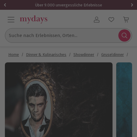
Über 9.000 unvergessliche Erlebnisse
Benutzerkonto
Suche nach Erlebnissen, Orten...
Home
/
Dinner & Kulinarisches
/
Showdinner
/
Gruseldinner
/
Gru