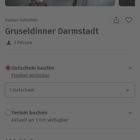
mydays Gutschein
Gruseldinner Darmstadt
1 Person
Gutschein kaufen
Flexibel einlösbar
1 Gutschein
1 Gutschein
1 Gutschein
Termin buchen
Aktuell an 1 Ort verfügbar
Wähle im nächsten Schritt einen Termin aus