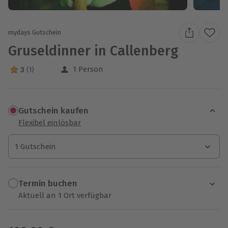
mydays Gutschein
Gruseldinner in Callenberg
1 Person
3
(1)
3 Sterne von 5 aus 1 Bewertungen
Gutschein kaufen
Flexibel einlösbar
1 Gutschein
1 Gutschein
1 Gutschein
Termin buchen
Aktuell an 1 Ort verfügbar
Wähle im nächsten Schritt einen Termin aus