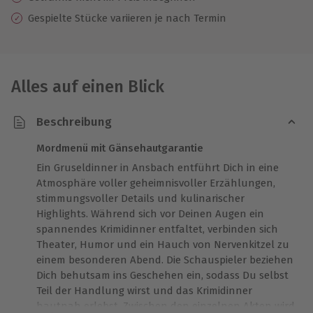
Gespielte Stücke variieren je nach Termin
Alles auf einen Blick
Beschreibung
Mordmenü mit Gänsehautgarantie
Ein Gruseldinner in Ansbach entführt Dich in eine
Atmosphäre voller geheimnisvoller Erzählungen,
stimmungsvoller Details und kulinarischer
Highlights. Während sich vor Deinen Augen ein
spannendes Krimidinner entfaltet, verbinden sich
Theater, Humor und ein Hauch von Nervenkitzel zu
einem besonderen Abend. Die Schauspieler beziehen
Dich behutsam ins Geschehen ein, sodass Du selbst
Teil der Handlung wirst und das Krimidinner
hautnah erlebst. Zwischen den einzelnen Akten wird