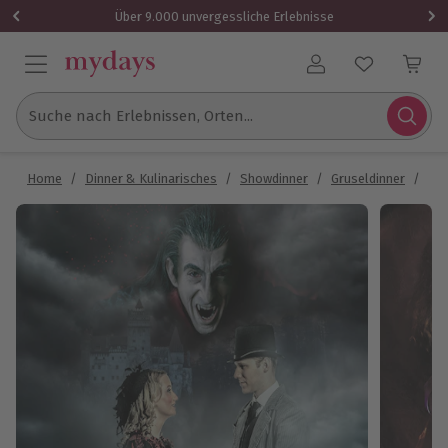
Über 9.000 unvergessliche Erlebnisse
Benutzerkonto
Suche nach Erlebnissen, Orten...
Home
/
Dinner & Kulinarisches
/
Showdinner
/
Gruseldinner
/
Gru