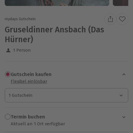
mydays Gutschein
Gruseldinner Ansbach (Das
Hürner)
1 Person
Gutschein kaufen
Flexibel einlösbar
1 Gutschein
1 Gutschein
1 Gutschein
Termin buchen
Aktuell an 1 Ort verfügbar