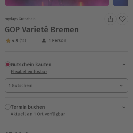
mydays Gutschein
GOP Varieté Bremen
1 Person
4.9
(15)
4.9 Sterne von 5 aus 15 Bewertungen
Gutschein kaufen
Flexibel einlösbar
1 Gutschein
1 Gutschein
1 Gutschein
Termin buchen
Aktuell an 1 Ort verfügbar
Wähle im nächsten Schritt einen Termin aus