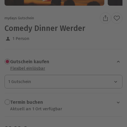
mydays Gutschein
Comedy Dinner Werder
1 Person
Gutschein kaufen
Flexibel einlösbar
1 Gutschein
1 Gutschein
1 Gutschein
Termin buchen
Aktuell an 1 Ort verfügbar
Wähle im nächsten Schritt einen Termin aus