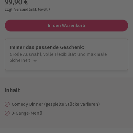
99,90 €
zzgl. Versand
(inkl. MwSt.)
In den Warenkorb
Immer das passende Geschenk:
Große Auswahl, volle Flexibilität und maximale
Sicherheit
Große Auswahl
Über 9.000 unvergessliche Erlebnisse.
Volle Flexibilität
Jeder Gutschein für alle Erlebnisse einlösbar.
Inhalt
Maximale Sicherheit
10 Jahre gültig & verlängerbar.
Comedy Dinner (gespielte Stücke variieren)
3-Gänge-Menü