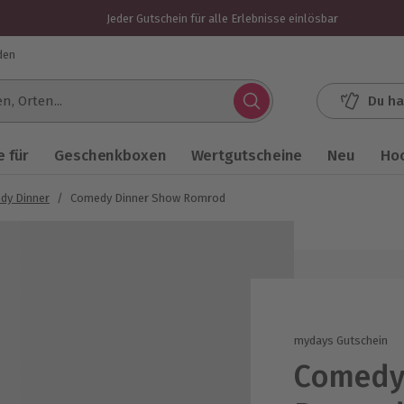
Jeder Gutschein für alle Erlebnisse einlösbar
den
Du ha
.
 für
Geschenkboxen
Wertgutscheine
Neu
Ho
dy Dinner
/
Comedy Dinner Show Romrod
mydays Gutschein
Comedy