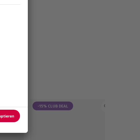
-15% CLUB DEAL