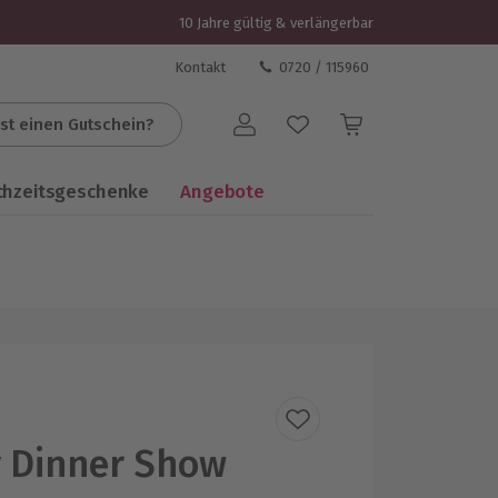
10 Jahre gültig & verlängerbar
Kontakt
0720 / 115960
st einen Gutschein?
Benutzerkonto
chzeitsgeschenke
Angebote
 Dinner Show