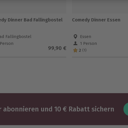
dy Dinner Bad Fallingbostel
Comedy Dinner Essen
ad Fallingbostel
Essen
 Person
1 Person
99,90 €
2
(1)
 abonnieren und 10 € Rabatt sichern