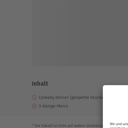
Inhalt
Comedy Dinner (gespielte Stücke variieren)
3-Gänge-Menü
* Der Rabatt ist nicht auf andere Erlebnisse bei der Einlö