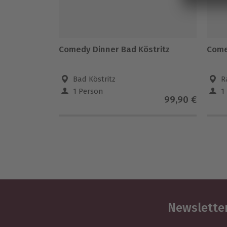
Comedy Dinner Bad Köstritz
Come
Bad Köstritz
R
1 Person
1
99,90 €
Newsletter