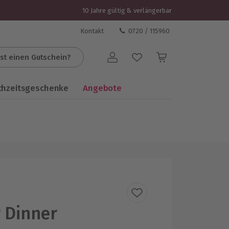
10 Jahre gültig & verlängerbar
Kontakt
0720 / 115960
st einen Gutschein?
Benutzerkonto
chzeitsgeschenke
Angebote
 Dinner