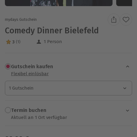
mydays Gutschein
Comedy Dinner Bielefeld
1 Person
3
(1)
3 Sterne von 5 aus 1 Bewertungen
Gutschein kaufen
Flexibel einlösbar
1 Gutschein
1 Gutschein
1 Gutschein
Termin buchen
Aktuell an 1 Ort verfügbar
Wähle im nächsten Schritt einen Termin aus