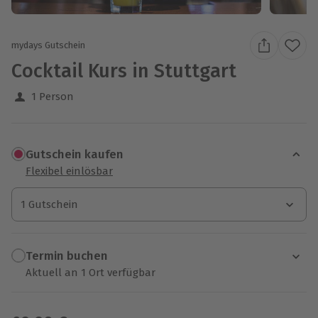
mydays Gutschein
Cocktail Kurs in Stuttgart
1 Person
Gutschein kaufen
Flexibel einlösbar
1 Gutschein
1 Gutschein
1 Gutschein
Termin buchen
Aktuell an 1 Ort verfügbar
Wähle im nächsten Schritt einen Termin aus