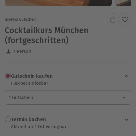
mydays Gutschein
Cocktailkurs München
(fortgeschritten)
1 Person
Gutschein kaufen
Flexibel einlösbar
1 Gutschein
1 Gutschein
1 Gutschein
Termin buchen
Aktuell an 1 Ort verfügbar