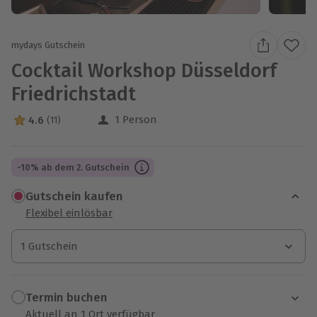
mydays Gutschein
Cocktail Workshop Düsseldorf
Friedrichstadt
1 Person
4.6
(11)
4.6 Sterne von 5 aus 11 Bewertungen
-10% ab dem 2. Gutschein
Gutschein kaufen
Flexibel einlösbar
1 Gutschein
1 Gutschein
1 Gutschein
Termin buchen
Aktuell an 1 Ort verfügbar