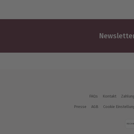
Newsletter
FAQs
Kontakt
Zahlun
Presse
AGB
Cookie Einstellu
RECH