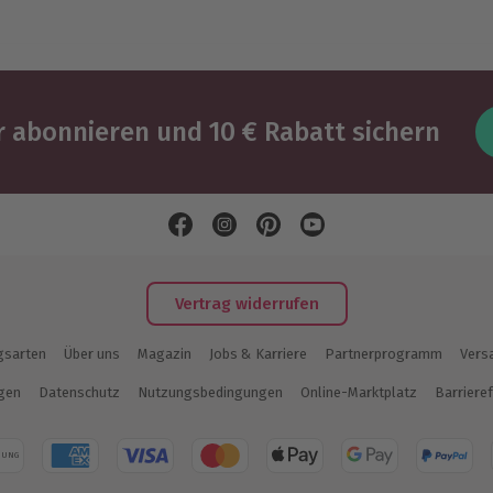
 abonnieren und 10 € Rabatt sichern
Vertrag widerrufen
gsarten
Über uns
Magazin
Jobs & Karriere
Partnerprogramm
Vers
ngen
Datenschutz
Nutzungsbedingungen
Online-Marktplatz
Barrieref
NUNG