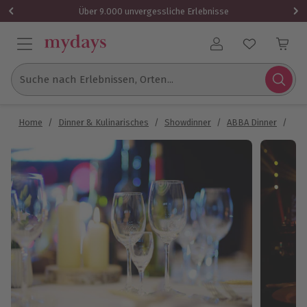
Über 9.000 unvergessliche Erlebnisse
Benutzerkonto
Suche nach Erlebnissen, Orten...
Home
/
Dinner & Kulinarisches
/
Showdinner
/
ABBA Dinner
/
ABB