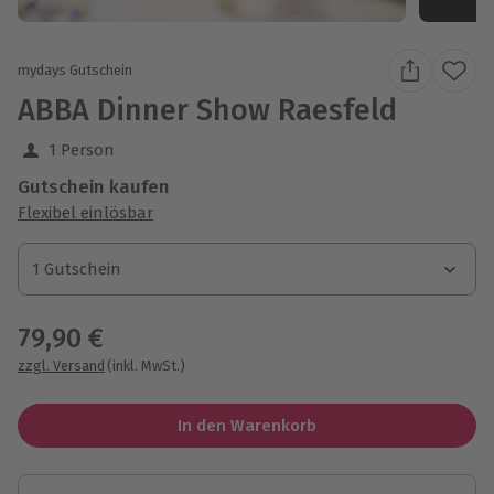
mydays Gutschein
ABBA Dinner Show Raesfeld
1 Person
Gutschein kaufen
Flexibel einlösbar
1 Gutschein
1 Gutschein
1 Gutschein
79,90 €
zzgl. Versand
(inkl. MwSt.)
In den Warenkorb