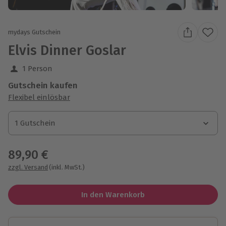
mydays Gutschein
Elvis Dinner Goslar
1 Person
Gutschein kaufen
Flexibel einlösbar
1 Gutschein
1 Gutschein
1 Gutschein
89,90 €
zzgl. Versand
(inkl. MwSt.)
In den Warenkorb