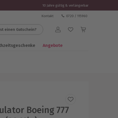
10 Jahre gültig & verlängerbar
Kontakt
0720 / 115960
st einen Gutschein?
Benutzerkonto
chzeitsgeschenke
Angebote
ulator Boeing 777