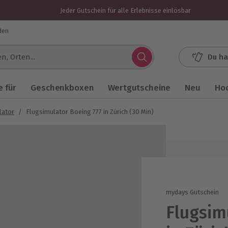
Jeder Gutschein für alle Erlebnisse einlösbar
den
Du ha
.
 für
Geschenkboxen
Wertgutscheine
Neu
Ho
lator
/
Flugsimulator Boeing 777 in Zürich (30 Min)
mydays Gutschein
Flugsim