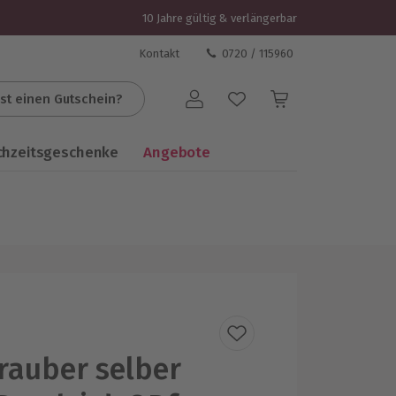
10 Jahre gültig & verlängerbar
Kontakt
0720 / 115960
st einen Gutschein?
Benutzerkonto
chzeitsgeschenke
Angebote
rauber selber