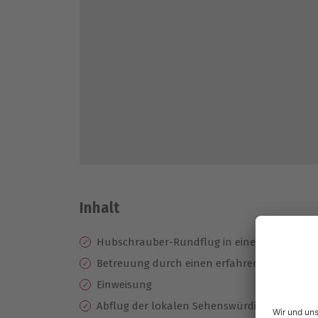
Inhalt
Hubschrauber-Rundflug in einem Robinson
Betreuung durch einen erfahrenen Piloten
Einweisung
Abflug der lokalen Sehenswürdigkeiten