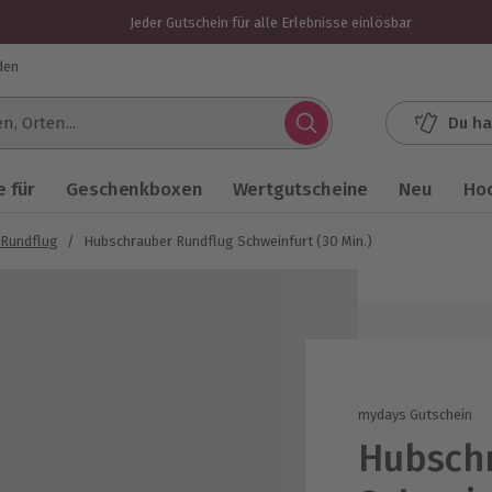
Jeder Gutschein für alle Erlebnisse einlösbar
den
Du ha
.
 für
Geschenkboxen
Wertgutscheine
Neu
Ho
 Rundflug
/
Hubschrauber Rundflug Schweinfurt (30 Min.)
mydays Gutschein
Hubsch