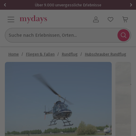
Über 9.000 unvergessliche Erlebnisse
Benutzerkonto
Suche nach Erlebnissen, Orten...
Home
/
Fliegen & Fallen
/
Rundflug
/
Hubschrauber Rundflug
/
H