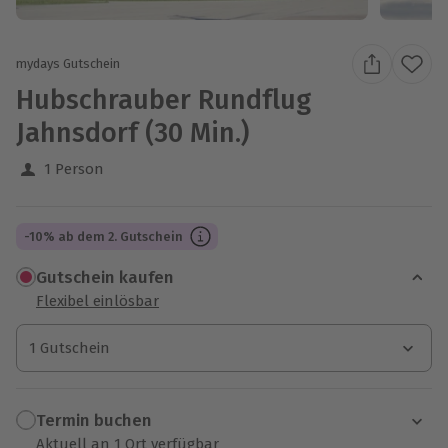
mydays Gutschein
Hubschrauber Rundflug
Jahnsdorf (30 Min.)
1 Person
-10% ab dem 2. Gutschein
Gutschein kaufen
Flexibel einlösbar
1 Gutschein
1 Gutschein
1 Gutschein
Termin buchen
Aktuell an 1 Ort verfügbar