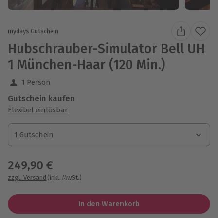
mydays Gutschein
Hubschrauber-Simulator Bell UH
1 München-Haar (120 Min.)
1 Person
Gutschein kaufen
Flexibel einlösbar
1 Gutschein
1 Gutschein
1 Gutschein
249,90 €
zzgl. Versand
(inkl. MwSt.)
In den Warenkorb