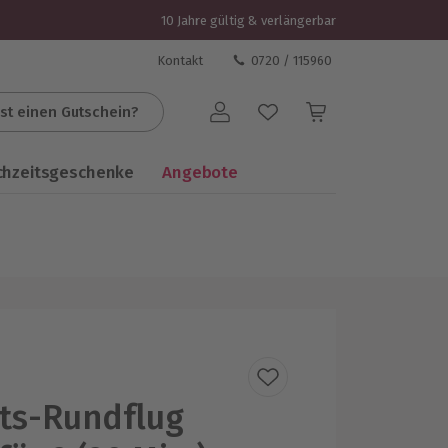
10 Jahre gültig & verlängerbar
Kontakt
0720 / 115960
st einen Gutschein?
Benutzerkonto
chzeitsgeschenke
Angebote
ts-Rundflug