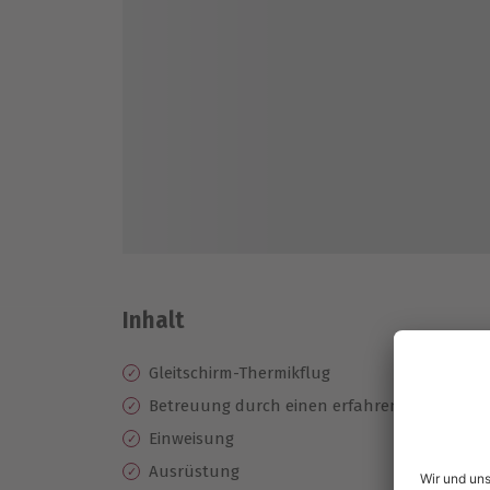
Inhalt
Gleitschirm-Thermikflug
Betreuung durch einen erfahrenen Piloten
Einweisung
Ausrüstung