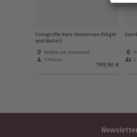
Fotografie Kurs Ammersee (Vögel
Surv
und Natur)
Dießen am Ammersee
H
1 Person
2
199,90 €
Newsletter