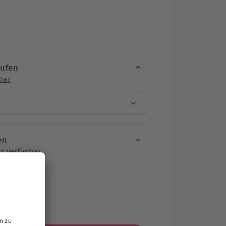
aufen
sbar
en
rt verfügbar
ten Schritt einen Termin aus
MwSt.)