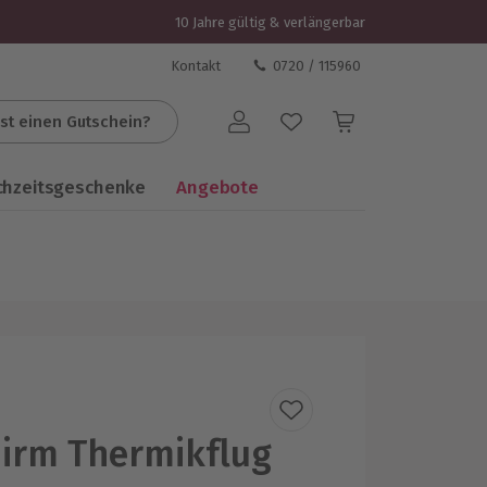
10 Jahre gültig & verlängerbar
Kontakt
0720 / 115960
st einen Gutschein?
Benutzerkonto
chzeitsgeschenke
Angebote
hirm Thermikflug