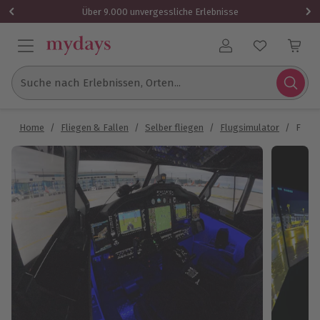
Über 9.000 unvergessliche Erlebnisse
Benutzerkonto
Suche nach Erlebnissen, Orten...
Home
/
Fliegen & Fallen
/
Selber fliegen
/
Flugsimulator
/
Flugs