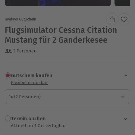
mydays Gutschein
Flugsimulator Cessna Citation
Mustang für 2 Ganderkesee
2 Personen
Gutschein kaufen
Flexibel einlösbar
1x (2 Personen)
1x (2 Personen)
1x (2 Personen)
Termin buchen
Aktuell an 1 Ort verfügbar