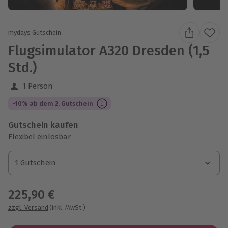
mydays Gutschein
Flugsimulator A320 Dresden (1,5
Std.)
1 Person
-10% ab dem 2. Gutschein
Gutschein kaufen
Flexibel einlösbar
1 Gutschein
1 Gutschein
1 Gutschein
225,90 €
zzgl. Versand
(inkl. MwSt.)