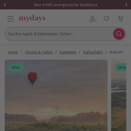
Über 9.000 unvergessliche Erlebnisse
Benutzerkonto
Suche nach Erlebnissen, Orten...
Home
/
Fliegen & Fallen
/
Schweben
/
Ballonfahrt
/
Ballonfahre
DEAL
DEAL