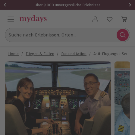
Über 9.000 unvergessliche Erlebnisse
Benutzerkonto
Suche nach Erlebnissen, Orten...
Home
/
Fliegen & Fallen
/
Fun und Action
/
Anti-Flugangst-Semina