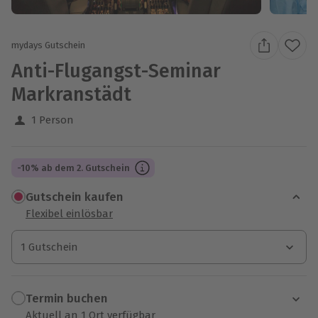
mydays Gutschein
Anti-Flugangst-Seminar
Markranstädt
1 Person
-10% ab dem 2. Gutschein
Gutschein kaufen
Flexibel einlösbar
1 Gutschein
1 Gutschein
1 Gutschein
Termin buchen
Aktuell an 1 Ort verfügbar