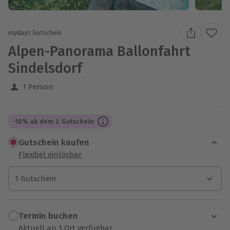
mydays Gutschein
Alpen-Panorama Ballonfahrt
Sindelsdorf
1 Person
-10% ab dem 2. Gutschein
Gutschein kaufen
Flexibel einlösbar
1 Gutschein
1 Gutschein
1 Gutschein
Termin buchen
Aktuell an 1 Ort verfügbar