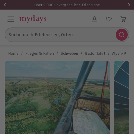
Über 9.000 unvergessliche Erlebnisse
Benutzerkonto
Suche nach Erlebnissen, Orten...
Home
/
Fliegen & Fallen
/
Schweben
/
Ballonfahrt
/
Alpen-Panor