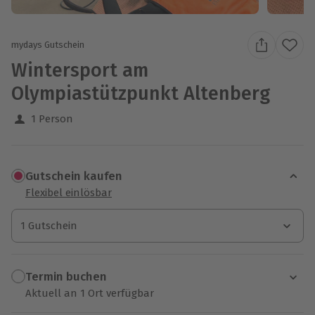
mydays Gutschein
Wintersport am
Olympiastützpunkt Altenberg
1 Person
Gutschein kaufen
Flexibel einlösbar
1 Gutschein
1 Gutschein
1 Gutschein
Termin buchen
Aktuell an 1 Ort verfügbar