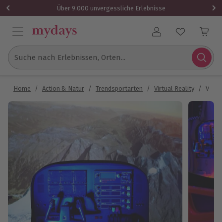
Über 9.000 unvergessliche Erlebnisse
Benutzerkonto
Suche nach Erlebnissen, Orten...
Home
/
Action & Natur
/
Trendsportarten
/
Virtual Reality
/
Virtu