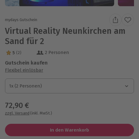
mydays Gutschein
Virtual Reality Neunkirchen am
Sand für 2
2 Personen
5
(2)
5 Sterne von 5 aus 2 Bewertungen
Gutschein kaufen
Flexibel einlösbar
1x (2 Personen)
1x (2 Personen)
1x (2 Personen)
72,90 €
zzgl. Versand
(inkl. MwSt.)
In den Warenkorb