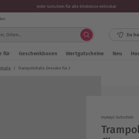
Jeder Gutschein für alle Erlebnisse einlösbar
den
Du ha
.
 für
Geschenkboxen
Wertgutscheine
Neu
Ho
nhalle
/
Trampolinhalle Dresden für 2
mydays Gutschein
Trampol