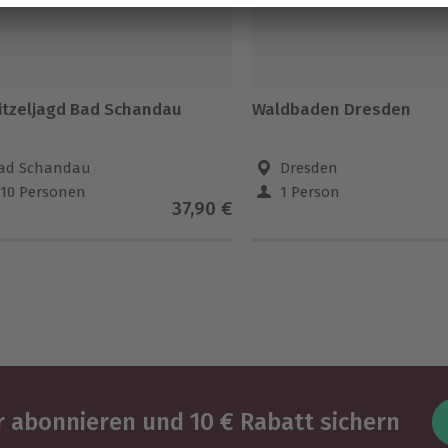
itzeljagd Bad Schandau
Waldbaden Dresden
ad Schandau
Dresden
-10 Personen
1 Person
37,90 €
 abonnieren und 10 € Rabatt sichern