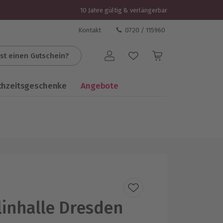
10 Jahre gültig & verlängerbar
Kontakt
0720 / 115960
st einen Gutschein?
Benutzerkonto
chzeitsgeschenke
Angebote
inhalle Dresden