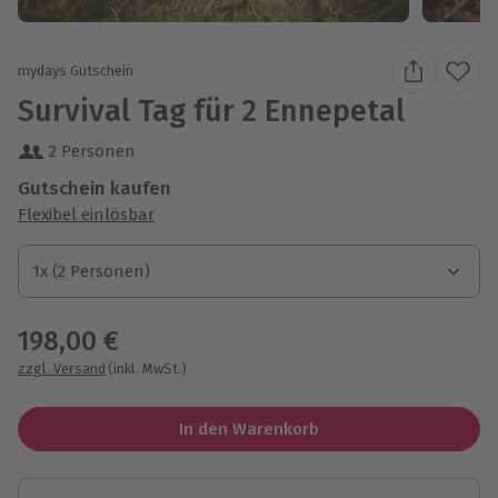
mydays Gutschein
Survival Tag für 2 Ennepetal
2 Personen
Gutschein kaufen
Flexibel einlösbar
1x (2 Personen)
1x (2 Personen)
1x (2 Personen)
198,00 €
zzgl. Versand
(inkl. MwSt.)
In den Warenkorb