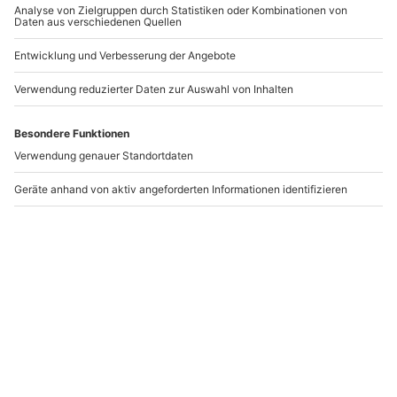
Survival Tag Dresden
Survival Tag Bremen
Stuhr
Dresden
Bremen-Stuhr
1 Person
1 Person
109,90 €
109,90 €
Newsletter abonnieren und 10 € Rabatt sichern
Abonnieren