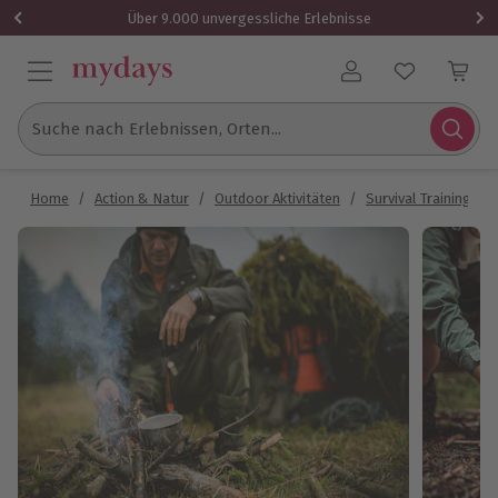
Über 9.000 unvergessliche Erlebnisse
Benutzerkonto
Suche nach Erlebnissen, Orten...
Home
/
Action & Natur
/
Outdoor Aktivitäten
/
Survival Training
/