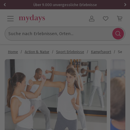
Über 9.000 unvergessliche Erlebnisse
Benutzerkonto
Suche nach Erlebnissen, Orten...
Home
/
Action & Natur
/
Sport Erlebnisse
/
Kampfsport
/
Selbst