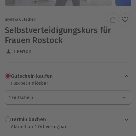
mydays Gutschein
Selbstverteidigungskurs für
Frauen Rostock
1 Person
Gutschein kaufen
Flexibel einlösbar
1 Gutschein
1 Gutschein
1 Gutschein
Termin buchen
Aktuell an 1 Ort verfügbar