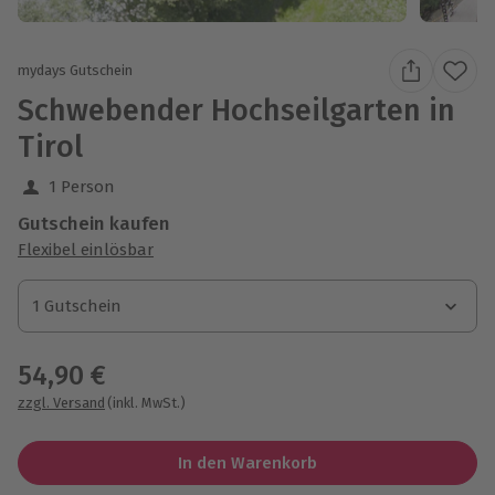
mydays Gutschein
Schwebender Hochseilgarten in
Tirol
1 Person
Gutschein kaufen
Flexibel einlösbar
1 Gutschein
1 Gutschein
1 Gutschein
54,90 €
zzgl. Versand
(inkl. MwSt.)
In den Warenkorb