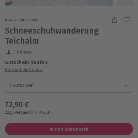
mydays Gutschein
Schneeschuhwanderung
Teichalm
1 Person
Gutschein kaufen
Flexibel einlösbar
1 Gutschein
1 Gutschein
1 Gutschein
72,90 €
zzgl. Versand
(inkl. MwSt.)
In den Warenkorb