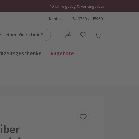
10 Jahre gültig & verlängerbar
Kontakt
0720 / 115960
st einen Gutschein?
Benutzerkonto
chzeitsgeschenke
Angebote
iber