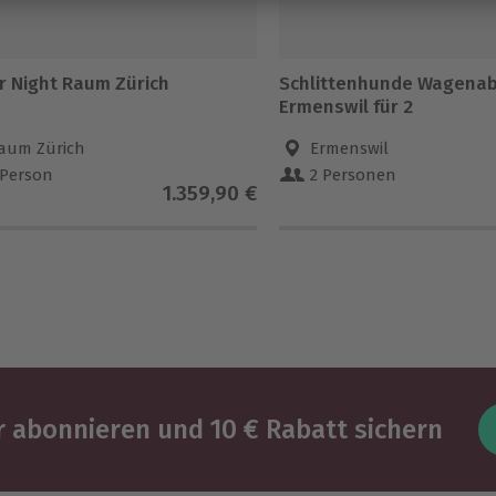
r Night Raum Zürich
Schlittenhunde Wagena
Ermenswil für 2
aum Zürich
Ermenswil
 Person
2 Personen
1.359,90 €
 abonnieren und 10 € Rabatt sichern