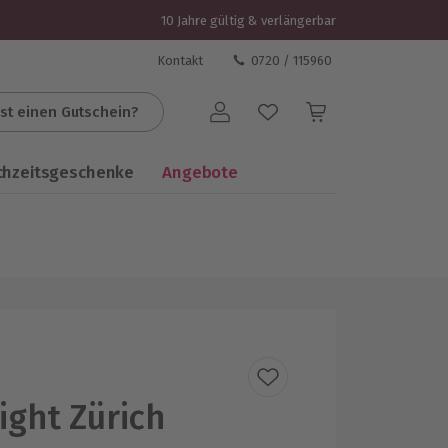
10 Jahre gültig & verlängerbar
Kontakt
0720 / 115960
st einen Gutschein?
Benutzerkonto
chzeitsgeschenke
Angebote
ight Zürich