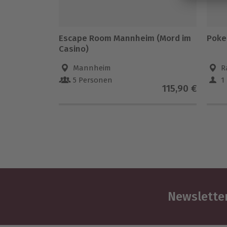
Escape Room Mannheim (Mord im
Poke
Casino)
Mannheim
R
5 Personen
1
115,90 €
Newsletter