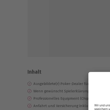
Inhalt
Ausgebildete(r) Poker-Dealer für 5 Stunden
Wenn gewünscht Spielerklärung durch den 
Professionelles Equipment (Chips, Plastikkar
Anfahrt und Versicherung inklusive, innerha