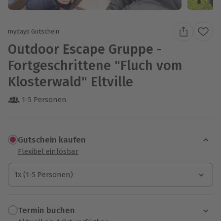
mydays Gutschein
Outdoor Escape Gruppe -
Fortgeschrittene "Fluch vom
Klosterwald" Eltville
1-5 Personen
Gutschein kaufen
Flexibel einlösbar
1x (1-5 Personen)
1x (1-5 Personen)
1x (1-5 Personen)
Termin buchen