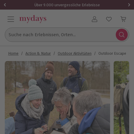
Über 9.000 unvergessliche Erlebnisse
Benutzerkonto
Suche nach Erlebnissen, Orten...
Home
/
Action & Natur
/
Outdoor Aktivitäten
/
Outdoor Escape Grup