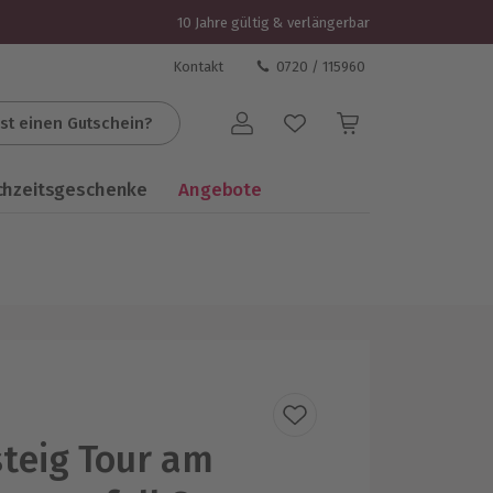
10 Jahre gültig & verlängerbar
Kontakt
0720 / 115960
st einen Gutschein?
Benutzerkonto
chzeitsgeschenke
Angebote
steig Tour am