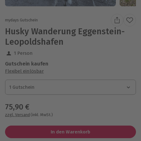
mydays Gutschein
Husky Wanderung Eggenstein-
Leopoldshafen
1 Person
Gutschein kaufen
Flexibel einlösbar
1 Gutschein
1 Gutschein
1 Gutschein
75,90 €
zzgl. Versand
(inkl. MwSt.)
In den Warenkorb