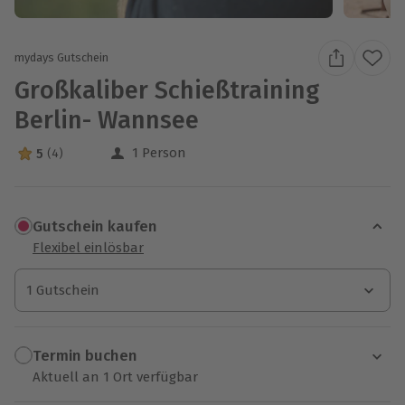
mydays Gutschein
Großkaliber Schießtraining
Berlin- Wannsee
1 Person
5
(4)
5 Sterne von 5 aus 4 Bewertungen
Gutschein kaufen
Flexibel einlösbar
1 Gutschein
1 Gutschein
1 Gutschein
Termin buchen
Aktuell an 1 Ort verfügbar