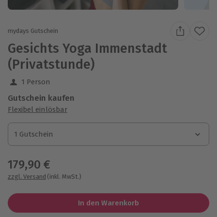
mydays Gutschein
Gesichts Yoga Immenstadt
(Privatstunde)
1 Person
Gutschein kaufen
Flexibel einlösbar
1 Gutschein
1 Gutschein
1 Gutschein
179,90 €
zzgl. Versand
(inkl. MwSt.)
In den Warenkorb