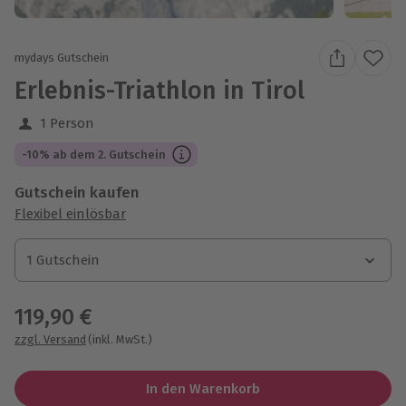
mydays Gutschein
Erlebnis-Triathlon in Tirol
1 Person
-10% ab dem 2. Gutschein
Gutschein kaufen
Flexibel einlösbar
1 Gutschein
1 Gutschein
1 Gutschein
119,90 €
zzgl. Versand
(inkl. MwSt.)
In den Warenkorb