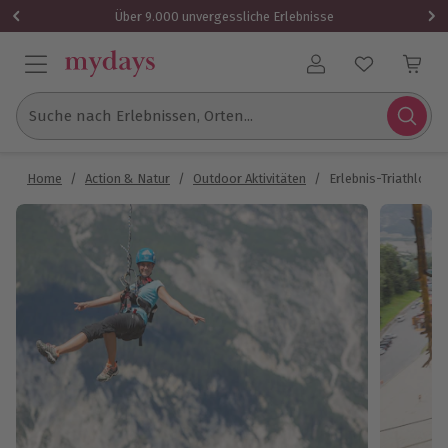
Über 9.000 unvergessliche Erlebnisse
Benutzerkonto
Suche nach Erlebnissen, Orten...
Home
/
Action & Natur
/
Outdoor Aktivitäten
/
Erlebnis-Triathlon in