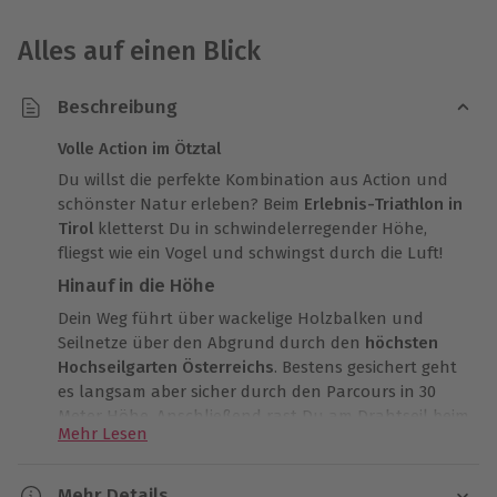
Alles auf einen Blick
Beschreibung
Volle Action im Ötztal
Du willst die perfekte Kombination aus Action und
schönster Natur erleben? Beim
Erlebnis-Triathlon in
Tirol
kletterst Du in schwindelerregender Höhe,
fliegst wie ein Vogel und schwingst durch die Luft!
Hinauf in die Höhe
Dein Weg führt über wackelige Holzbalken und
Seilnetze über den Abgrund durch den
höchsten
Hochseilgarten Österreichs
. Bestens gesichert geht
es langsam aber sicher durch den Parcours in 30
Meter Höhe. Anschließend rast Du am Drahtseil beim
Mehr Lesen
Flying Fox durch die Lüfte und genießt grandiose
Aussichten.
Mehr Details