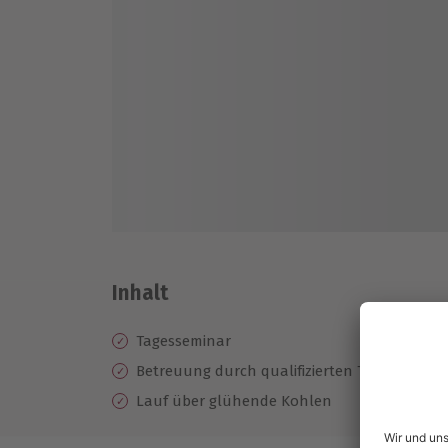
Inhalt
Tagesseminar
Betreuung durch qualifizierten Trainer
Lauf über glühende Kohlen