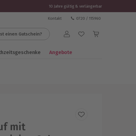
10 Jahre gültig & verlängerbar
Kontakt
0720 / 115960
st einen Gutschein?
Benutzerkonto
chzeitsgeschenke
Angebote
uf mit