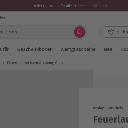
Jeder Gutschein für alle Erlebnisse einlösbar
den
Du ha
.
 für
Geschenkboxen
Wertgutscheine
Neu
Ho
t
/
Feuerlauf mit Mentaltraining Gols
mydays Gutschein
Feuerla