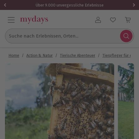
Über 9.000 unvergessliche Erlebnisse
Benutzerkonto
Suche nach Erlebnissen, Orten...
Home
/
Action & Natur
/
Tierische Abenteuer
/
Tierpfleger für eine