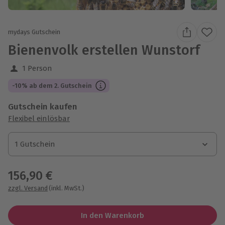
mydays Gutschein
Bienenvolk erstellen Wunstorf
1 Person
-10% ab dem 2. Gutschein
Gutschein kaufen
Flexibel einlösbar
1 Gutschein
1 Gutschein
1 Gutschein
156,90 €
zzgl. Versand
(inkl. MwSt.)
In den Warenkorb