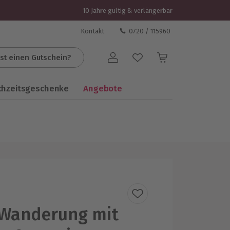
10 Jahre gültig & verlängerbar
Kontakt
0720 / 115960
st einen Gutschein?
Benutzerkonto
chzeitsgeschenke
Angebote
 Wanderung mit