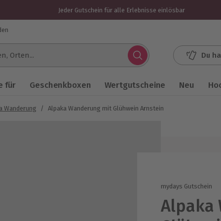
Jeder Gutschein für alle Erlebnisse einlösbar
den
Du ha
.
 für
Geschenkboxen
Wertgutscheine
Neu
Ho
ka Wanderung
/
Alpaka Wanderung mit Glühwein Arnstein
mydays Gutschein
Alpaka