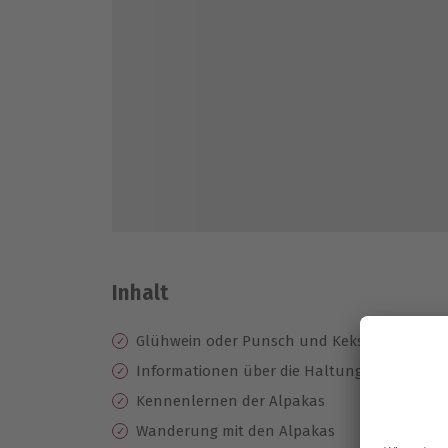
Inhalt
Glühwein oder Punsch und Kekse
Informationen über die Haltung der Alpaka
Kennenlernen der Alpakas
Wanderung mit den Alpakas